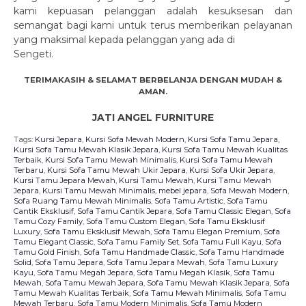
kami kepuasan pelanggan adalah kesuksesan dan
semangat bagi kami untuk terus memberikan pelayanan
yang maksimal kepada pelanggan yang ada di
Sengeti.
TERIMAKASIH & SELAMAT BERBELANJA DENGAN MUDAH &
AMAN.
JATI ANGEL FURNITURE
Tags:
Kursi Jepara
,
Kursi Sofa Mewah Modern
,
Kursi Sofa Tamu Jepara
,
Kursi Sofa Tamu Mewah Klasik Jepara
,
Kursi Sofa Tamu Mewah Kualitas
Terbaik
,
Kursi Sofa Tamu Mewah Minimalis
,
Kursi Sofa Tamu Mewah
Terbaru
,
Kursi Sofa Tamu Mewah Ukir Jepara
,
Kursi Sofa Ukir Jepara
,
Kursi Tamu Jepara Mewah
,
Kursi Tamu Mewah
,
Kursi Tamu Mewah
Jepara
,
Kursi Tamu Mewah Minimalis
,
mebel jepara
,
Sofa Mewah Modern
,
Sofa Ruang Tamu Mewah Minimalis
,
Sofa Tamu Artistic
,
Sofa Tamu
Cantik Eksklusif
,
Sofa Tamu Cantik Jepara
,
Sofa Tamu Classic Elegan
,
Sofa
Tamu Cozy Family
,
Sofa Tamu Custom Elegan
,
Sofa Tamu Eksklusif
Luxury
,
Sofa Tamu Eksklusif Mewah
,
Sofa Tamu Elegan Premium
,
Sofa
Tamu Elegant Classic
,
Sofa Tamu Family Set
,
Sofa Tamu Full Kayu
,
Sofa
Tamu Gold Finish
,
Sofa Tamu Handmade Classic
,
Sofa Tamu Handmade
Solid
,
Sofa Tamu Jepara
,
Sofa Tamu Jepara Mewah
,
Sofa Tamu Luxury
Kayu
,
Sofa Tamu Megah Jepara
,
Sofa Tamu Megah Klasik
,
Sofa Tamu
Mewah
,
Sofa Tamu Mewah Jepara
,
Sofa Tamu Mewah Klasik Jepara
,
Sofa
Tamu Mewah Kualitas Terbaik
,
Sofa Tamu Mewah Minimalis
,
Sofa Tamu
Mewah Terbaru
,
Sofa Tamu Modern Minimalis
,
Sofa Tamu Modern