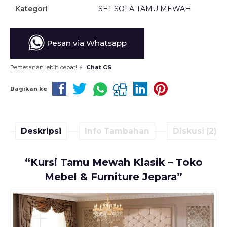
Kategori
SET SOFA TAMU MEWAH
Pesan via Whatsapp
Pemesanan lebih cepat!
Chat CS
Bagikan ke
Deskripsi
Info Tambahan
Diskusi (2)
“Kursi Tamu Mewah Klasik – Toko
Mebel & Furniture Jepara”