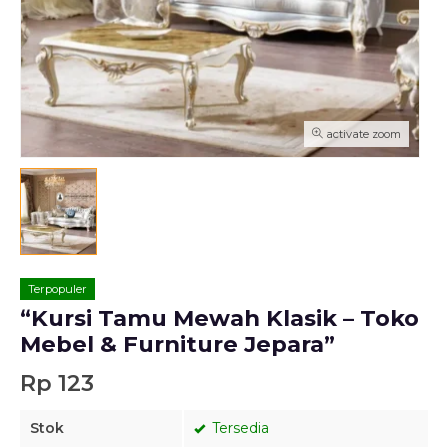
activate zoom
Terpopuler
“Kursi Tamu Mewah Klasik – Toko
Mebel & Furniture Jepara”
Rp 123
Stok
Tersedia