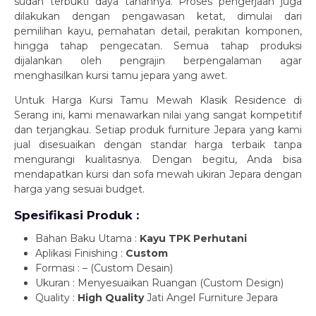
sudah terbukti daya tahannya. Proses pengerjaan juga
dilakukan dengan pengawasan ketat, dimulai dari
pemilihan kayu, pemahatan detail, perakitan komponen,
hingga tahap pengecatan. Semua tahap produksi
dijalankan oleh pengrajin berpengalaman agar
menghasilkan kursi tamu jepara yang awet.
Untuk Harga Kursi Tamu Mewah Klasik Residence di
Serang ini, kami menawarkan nilai yang sangat kompetitif
dan terjangkau. Setiap produk furniture Jepara yang kami
jual disesuaikan dengan standar harga terbaik tanpa
mengurangi kualitasnya. Dengan begitu, Anda bisa
mendapatkan kursi dan sofa mewah ukiran Jepara dengan
harga yang sesuai budget.
Spesifikasi Produk :
Bahan Baku Utama :
Kayu TPK Perhutani
Aplikasi Finishing :
Custom
Formasi : – (Custom Desain)
Ukuran : Menyesuaikan Ruangan (Custom Design)
Quality :
High Quality
Jati Angel Furniture Jepara