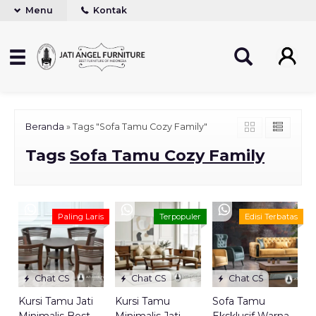
Menu
Kontak
Beranda
»
Tags "Sofa Tamu Cozy Family"
Tags
Sofa Tamu Cozy Family
Paling Laris
Terpopuler
Edisi Terbatas
Chat CS
Chat CS
Chat CS
Kursi Tamu Jati
Kursi Tamu
Sofa Tamu