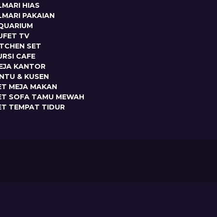
LMARI HIAS
LMARI PAKAIAN
QUARIUM
UFET TV
ITCHEN SET
URSI CAFE
EJA KANTOR
INTU & KUSEN
ET MEJA MAKAN
ET SOFA TAMU MEWAH
ET TEMPAT TIDUR