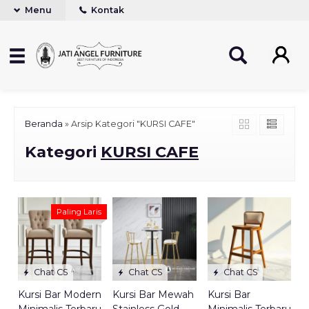
Menu
Kontak
Beranda
»
Arsip Kategori "KURSI CAFE"
Kategori
KURSI CAFE
Paling Laris
Chat CS
Chat CS
Chat CS
Kursi Bar Modern
Kursi Bar Mewah
Kursi Bar