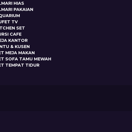
LMARI HIAS
LMARI PAKAIAN
QUARIUM
UFET TV
ITCHEN SET
URSI CAFE
EJA KANTOR
INTU & KUSEN
ET MEJA MAKAN
ET SOFA TAMU MEWAH
ET TEMPAT TIDUR