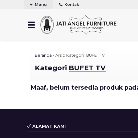
Menu
Kontak
Beranda
»
Arsip Kategori "BUFET TV"
Kategori
BUFET TV
Maaf, belum tersedia produk pada
ALAMAT KAMI