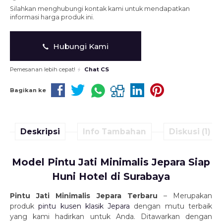
Silahkan menghubungi kontak kami untuk mendapatkan
informasi harga produk ini.
Hubungi Kami
Pemesanan lebih cepat!
Chat CS
Bagikan ke
Deskripsi
Info Tambahan
Diskusi (1)
Model Pintu Jati Minimalis Jepara Siap
Huni Hotel di Surabaya
Pintu Jati Minimalis Jepara Terbaru
– Merupakan
produk
pintu kusen klasik Jepara
dengan mutu terbaik
yang kami hadirkan untuk Anda. Ditawarkan dengan