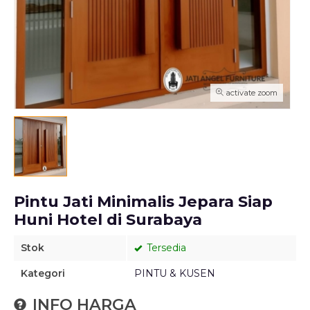
activate zoom
Pintu Jati Minimalis Jepara Siap
Huni Hotel di Surabaya
Stok
Tersedia
Kategori
PINTU & KUSEN
INFO HARGA