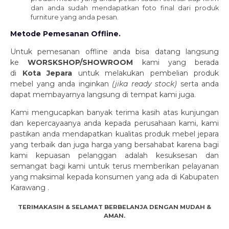
dan anda sudah mendapatkan foto final dari produk
furniture yang anda pesan.
Metode Pemesanan Offline.
Untuk pemesanan offline anda bisa datang langsung
ke
WORSKSHOP/SHOWROOM
kami yang berada
di
Kota Jepara
untuk melakukan pembelian produk
mebel yang anda inginkan
(jika ready stock)
serta anda
dapat membayarnya langsung di tempat kami juga.
Kami mengucapkan banyak terima kasih atas kunjungan
dan kepercayaanya anda kepada perusahaan kami, kami
pastikan anda mendapatkan kualitas produk mebel jepara
yang terbaik dan juga harga yang bersahabat karena bagi
kami kepuasan pelanggan adalah kesuksesan dan
semangat bagi kami untuk terus memberikan pelayanan
yang maksimal kepada konsumen yang ada di Kabupaten
Karawang .
TERIMAKASIH & SELAMAT BERBELANJA DENGAN MUDAH &
AMAN.