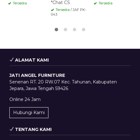
*Chat CS
Tersedia
Tersedia
Tersedia
/ JAF PK-
043
ALAMAT KAMI
JATI ANGEL FURNITURE
Senenan RT. 20 RW.07 Kec. Tahunan, Kabupaten
Jepara, Jawa Tengah 59426
Online 24 Jam
Hubungi Kami
TENTANG KAMI