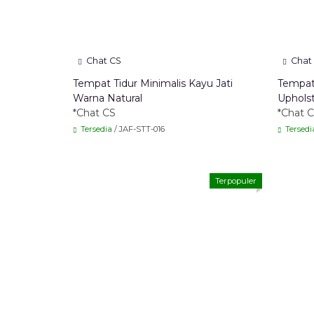
Chat CS
Chat
Tempat Tidur Minimalis Kayu Jati
Tempat
Warna Natural
Uphols
*Chat CS
*Chat 
Tersedia
/ JAF-STT-016
Tersedi
Terpopuler