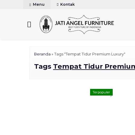
Menu
Kontak
Beranda
»
Tags "Tempat Tidur Premium Luxury"
Tags
Tempat Tidur Premiu
Terpopuler