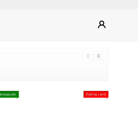
erpopuler
Paling Laris