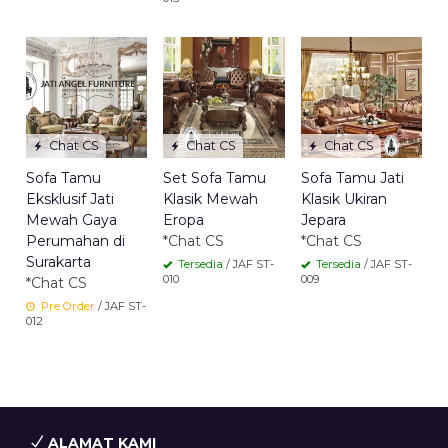
Chat CS
Chat CS
Chat CS
Sofa Tamu
Set Sofa Tamu
Sofa Tamu Jati
Eksklusif Jati
Klasik Mewah
Klasik Ukiran
Mewah Gaya
Eropa
Jepara
Perumahan di
*Chat CS
*Chat CS
Surakarta
Tersedia
/ JAF ST-
Tersedia
/ JAF ST-
010
009
*Chat CS
Pre Order
/ JAF ST-
012
ALAMAT KAMI