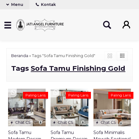
Menu
Kontak
Beranda
»
Tags "Sofa Tamu Finishing Gold"
Tags
Sofa Tamu Finishing Gold
Paling Laris
Paling Laris
Paling Laris
Chat CS
Chat CS
Chat CS
Sofa Tamu
Sofa Tamu
Sofa Minimalis