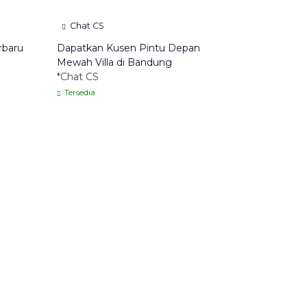
Chat CS
rbaru
Dapatkan Kusen Pintu Depan
Mewah Villa di Bandung
*Chat CS
Tersedia