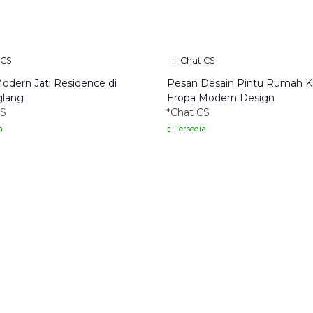
 CS
Chat CS
odern Jati Residence di
Pesan Desain Pintu Rumah Kl
lang
Eropa Modern Design
CS
*Chat CS
a
Tersedia