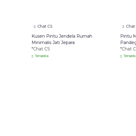
Chat CS
Chat
Kusen Pintu Jendela Rumah
Pintu M
Minimalis Jati Jepara
Pandeg
*Chat CS
*Chat 
Tersedia
Tersedi