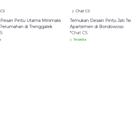
 CS
Chat CS
 Pesan Pintu Utama Minimalis
Temukan Desain Pintu Jati Te
 Perumahan di Trenggalek
Apartemen di Bondowoso
CS
*Chat CS
a
Tersedia