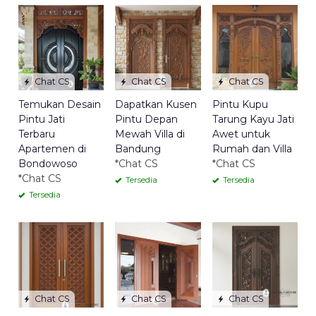
Chat CS
Chat CS
Chat CS
Temukan Desain
Dapatkan Kusen
Pintu Kupu
Pintu Jati
Pintu Depan
Tarung Kayu Jati
Terbaru
Mewah Villa di
Awet untuk
Apartemen di
Bandung
Rumah dan Villa
Bondowoso
*Chat CS
*Chat CS
*Chat CS
Tersedia
Tersedia
Tersedia
Chat CS
Chat CS
Chat CS