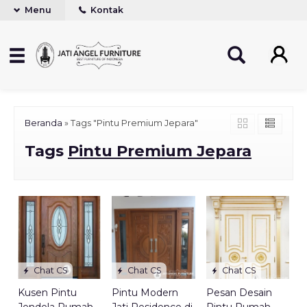
Menu
Kontak
Beranda
»
Tags "Pintu Premium Jepara"
Tags
Pintu Premium Jepara
Chat CS
Chat CS
Chat CS
Kusen Pintu
Pintu Modern
Pesan Desain