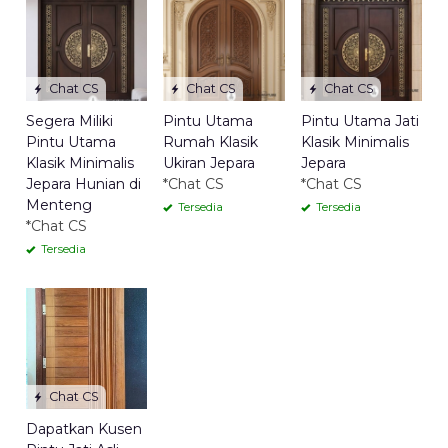
Chat CS
Chat CS
Chat CS
Segera Miliki
Pintu Utama
Pintu Utama Jati
Pintu Utama
Rumah Klasik
Klasik Minimalis
Klasik Minimalis
Ukiran Jepara
Jepara
Jepara Hunian di
*Chat CS
*Chat CS
Menteng
Tersedia
Tersedia
*Chat CS
Tersedia
Chat CS
Dapatkan Kusen