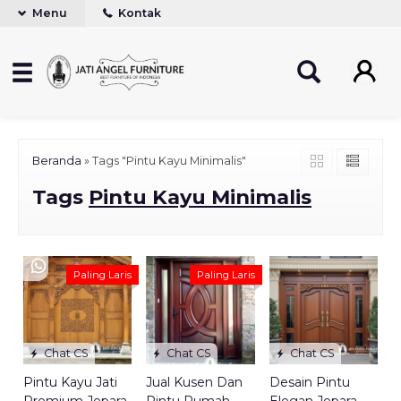
Menu
Kontak
Beranda
»
Tags "Pintu Kayu Minimalis"
Tags
Pintu Kayu Minimalis
Paling Laris
Paling Laris
Chat CS
Chat CS
Chat CS
Pintu Kayu Jati
Jual Kusen Dan
Desain Pintu