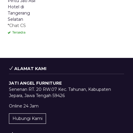
Pintu Jati Asli
Hotel di
Tangerang
Selatan
*Chat CS
Tersedia
ALAMAT KAMI
JATI ANGEL FURNITURE
Senenan RT. 20 RW.07 Kec. Tahunan, Kabupaten
Jepara, Jawa Tengah 59426
Online 24 Jam
Hubungi Kami