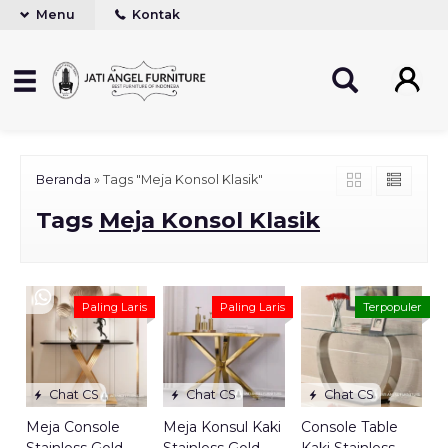
Menu
Kontak
Beranda
»
Tags "Meja Konsol Klasik"
Tags
Meja Konsol Klasik
Paling Laris
Paling Laris
Terpopuler
Chat CS
Chat CS
Chat CS
Meja Console
Meja Konsul Kaki
Console Table