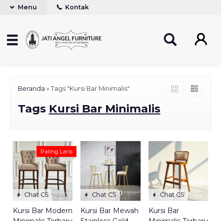
Menu
Kontak
Beranda
»
Tags "Kursi Bar Minimalis"
Tags
Kursi Bar Minimalis
Paling Laris
Chat CS
Chat CS
Chat CS
Kursi Bar Modern
Kursi Bar Mewah
Kursi Bar