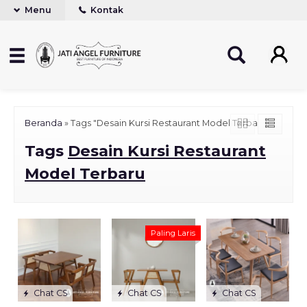
Menu
Kontak
Beranda
»
Tags "Desain Kursi Restaurant Model Terbaru"
Tags
Desain Kursi Restaurant
Model Terbaru
Paling Laris
Chat CS
Chat CS
Chat CS